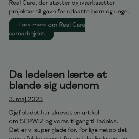
Real Care, der støtter og iværksætter
projekter til gavn for udsatte børn og unge.
Læs mere om Real Care
samarbejdet
Da ledelsen lærte at
blande sig udenom
3. maj 2023
Djøfbladet har skrevet en artikel
om SERWIZ og vores tilgang til ledelse.
Det er vi super glade for, for lige netop det
emne fylder meget for os i dagligdagen, og