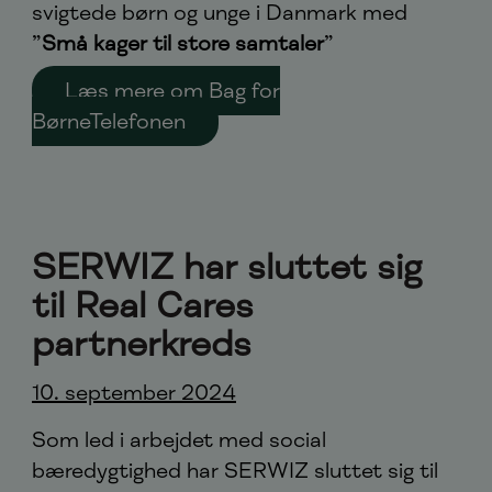
svigtede børn og unge i Danmark med
”
Små kager til store samtaler
”
Læs mere om Bag for
BørneTelefonen
SERWIZ har sluttet sig
til Real Cares
partnerkreds
10. september 2024
Som led i arbejdet med social
bæredygtighed har SERWIZ sluttet sig til