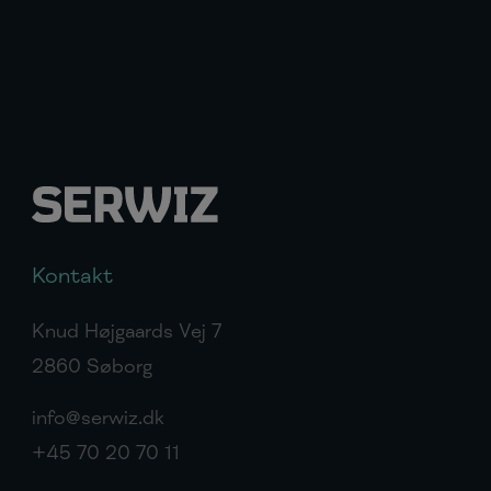
Kontakt
Knud Højgaards Vej 7
2860 Søborg
info@serwiz.dk
+45 70 20 70 11