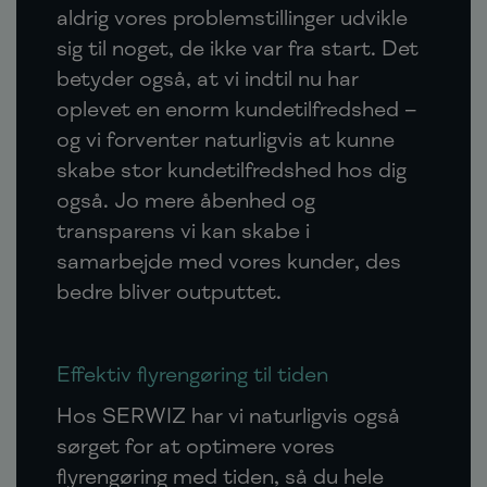
aldrig vores problemstillinger udvikle
sig til noget, de ikke var fra start. Det
betyder også, at vi indtil nu har
oplevet en enorm kundetilfredshed –
og vi forventer naturligvis at kunne
skabe stor kundetilfredshed hos dig
også. Jo mere åbenhed og
transparens vi kan skabe i
samarbejde med vores kunder, des
bedre bliver outputtet.
Effektiv flyrengøring til tiden
Hos SERWIZ har vi naturligvis også
sørget for at optimere vores
flyrengøring med tiden, så du hele