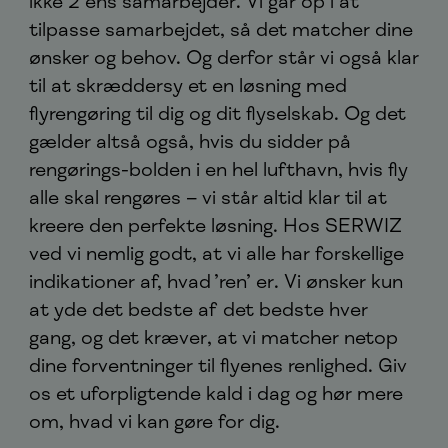
ikke 2 ens samarbejder. Vi går op i at
tilpasse samarbejdet, så det matcher dine
ønsker og behov. Og derfor står vi også klar
til at skræddersy et en løsning med
flyrengøring til dig og dit flyselskab. Og det
gælder altså også, hvis du sidder på
rengørings-bolden i en hel lufthavn, hvis fly
alle skal rengøres – vi står altid klar til at
kreere den perfekte løsning. Hos SERWIZ
ved vi nemlig godt, at vi alle har forskellige
indikationer af, hvad ’ren’ er. Vi ønsker kun
at yde det bedste af det bedste hver
gang, og det kræver, at vi matcher netop
dine forventninger til flyenes renlighed. Giv
os et uforpligtende kald i dag og hør mere
om, hvad vi kan gøre for dig.