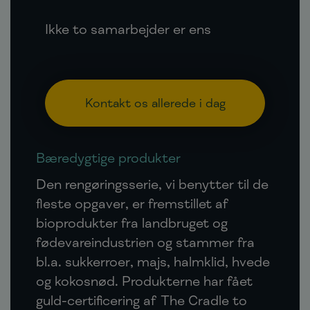
Ikke to samarbejder er ens
Kontakt os allerede i dag
Bæredygtige produkter
Den rengøringsserie, vi benytter til de
fleste opgaver, er fremstillet af
bioprodukter fra landbruget og
fødevareindustrien og stammer fra
bl.a. sukkerroer, majs, halmklid, hvede
og kokosnød. Produkterne har fået
guld-certificering af The Cradle to