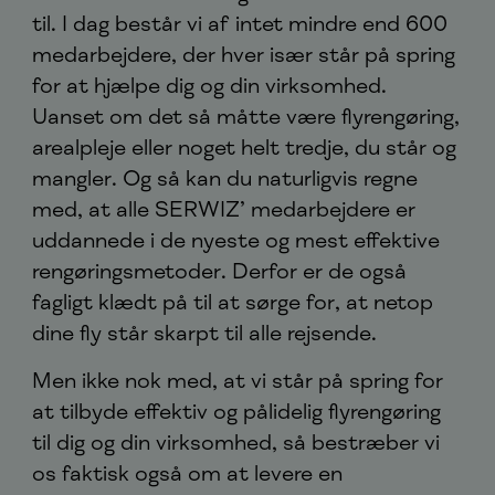
til. I dag består vi af intet mindre end 600
medarbejdere, der hver især står på spring
for at hjælpe dig og din virksomhed.
Uanset om det så måtte være flyrengøring,
arealpleje eller noget helt tredje, du står og
mangler. Og så kan du naturligvis regne
med, at alle SERWIZ’ medarbejdere er
uddannede i de nyeste og mest effektive
rengøringsmetoder. Derfor er de også
fagligt klædt på til at sørge for, at netop
dine fly står skarpt til alle rejsende.
Men ikke nok med, at vi står på spring for
at tilbyde effektiv og pålidelig flyrengøring
til dig og din virksomhed, så bestræber vi
os faktisk også om at levere en