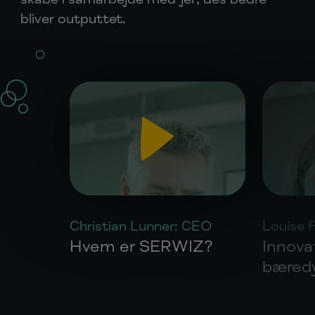
bliver outputtet.
Christian Lunner: CEO
Louise F
Hvem er SERWIZ?
Innova
bæred