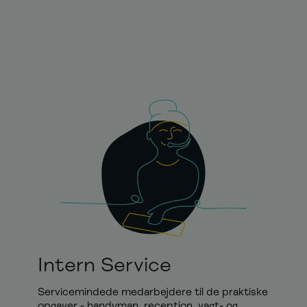
Intern Service
Servicemindede medarbejdere til de praktiske
opgaver - handyman, reception, vagt- og