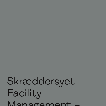
Skræddersyet
Facility
Management –