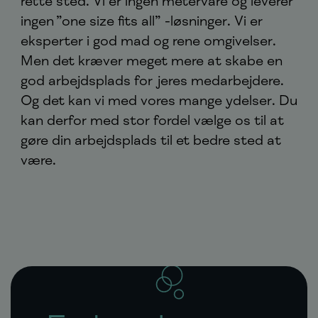
rette sted. Vi er ingen metervare og leverer
ingen ”one size fits all” -løsninger. Vi er
eksperter i god mad og rene omgivelser.
Men det kræver meget mere at skabe en
god arbejdsplads for jeres medarbejdere.
Og det kan vi med vores mange ydelser. Du
kan derfor med stor fordel vælge os til at
gøre din arbejdsplads til et bedre sted at
være.