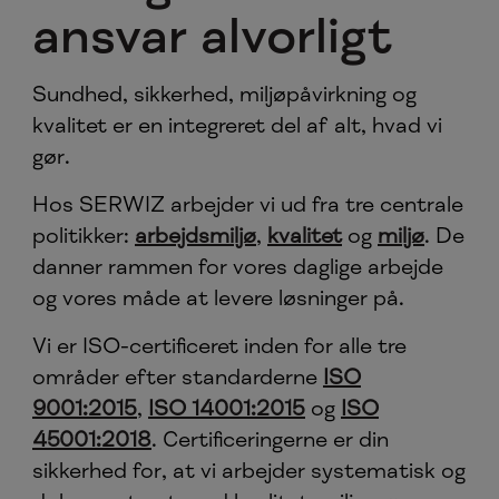
ansvar alvorligt
Sundhed, sikkerhed, miljøpåvirkning og
kvalitet er en integreret del af alt, hvad vi
gør.
Hos SERWIZ arbejder vi ud fra tre centrale
politikker:
arbejdsmiljø
,
kvalitet
og
miljø
. De
danner rammen for vores daglige arbejde
og vores måde at levere løsninger på.
Vi er ISO-certificeret inden for alle tre
områder efter standarderne
ISO
9001:2015
,
ISO 14001:2015
og
ISO
45001:2018
. Certificeringerne er din
sikkerhed for, at vi arbejder systematisk og