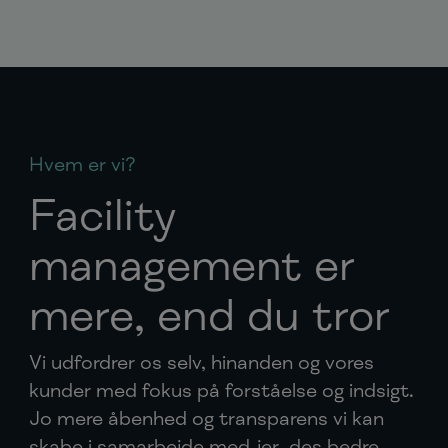
Hvem er vi?
Facility
management er
mere, end du tror
Vi udfordrer os selv, hinanden og vores
kunder med fokus på forståelse og indsigt.
Jo mere åbenhed og transparens vi kan
skabe i samarbejde med jer, des bedre