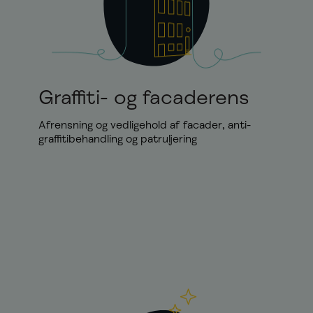
Graffiti- og facaderens
Afrensning og vedligehold af facader, anti-
graffitibehandling og patruljering