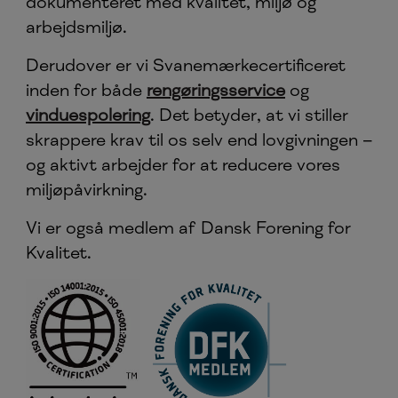
dokumenteret med kvalitet, miljø og
arbejdsmiljø.
Derudover er vi Svanemærkecertificeret
inden for både
rengøringsservice
og
vinduespolering
. Det betyder, at vi stiller
skrappere krav til os selv end lovgivningen –
og aktivt arbejder for at reducere vores
miljøpåvirkning.
Vi er også medlem af Dansk Forening for
Kvalitet.