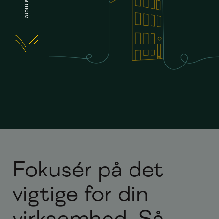
Læs mere
Fokusér på det
vigtige for din
virksomhed. Så